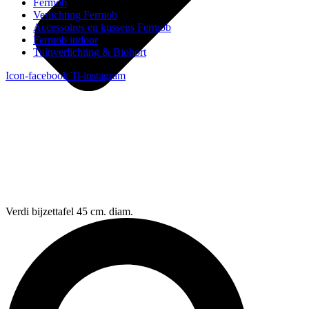
Fermob
Verlichting Fermob
Accessoires en kussens Fermob
Fermob indoor
Tuinverlichting & Biohort
Icon-facebook
Ti-instagram
Verdi bijzettafel 45 cm. diam.