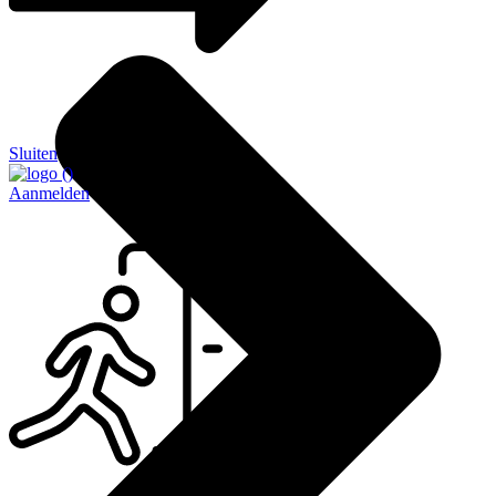
Sluiten
Aanmelden