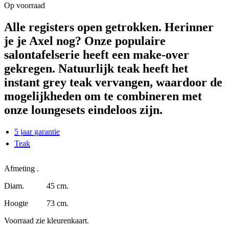
Op voorraad
Alle registers open getrokken.
Herinner
je je Axel nog? Onze populaire
salontafelserie heeft een make-over
gekregen. Natuurlijk teak heeft het
instant grey teak vervangen, waardoor de
mogelijkheden om te combineren met
onze loungesets eindeloos zijn.
5 jaar garantie
Teak
Afmeting .
Diam. 45 cm.
Hoogte 73 cm.
Voorraad zie kleurenkaart.