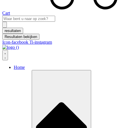
Cart
Search
...
resultaten
Resultaten bekijken
Icon-facebook
Ti-instagram
Home