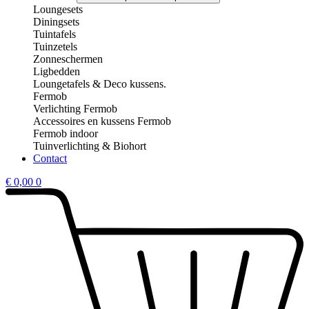
Loungesets
Diningsets
Tuintafels
Tuinzetels
Zonneschermen
Ligbedden
Loungetafels & Deco kussens.
Fermob
Verlichting Fermob
Accessoires en kussens Fermob
Fermob indoor
Tuinverlichting & Biohort
Contact
€
0,00
0