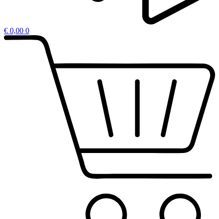
€
0,00
0