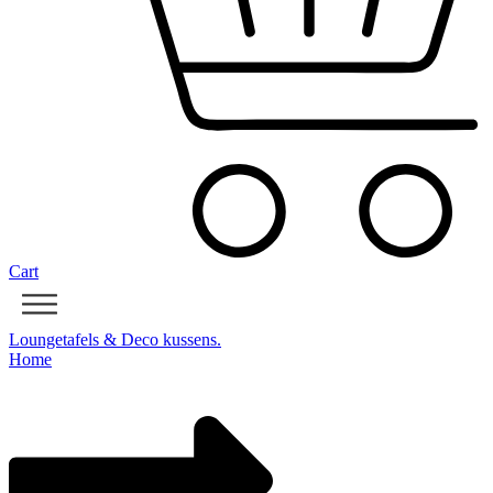
Cart
Loungetafels & Deco kussens.
Home